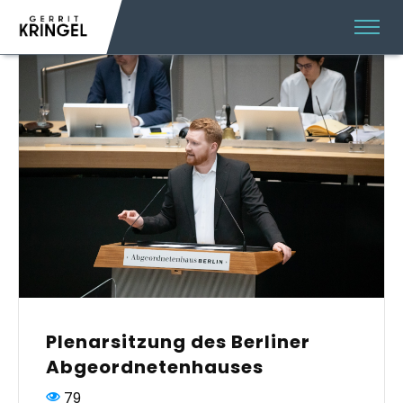
Plenarsitzung des Berliner
Abgeordnetenhauses
79