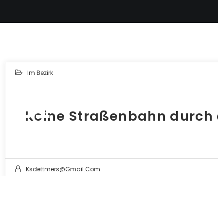
Im Bezirk
31
Keine Straßenbahn durch 
MÄRZ 2025
Ksdettmers@gmail.com